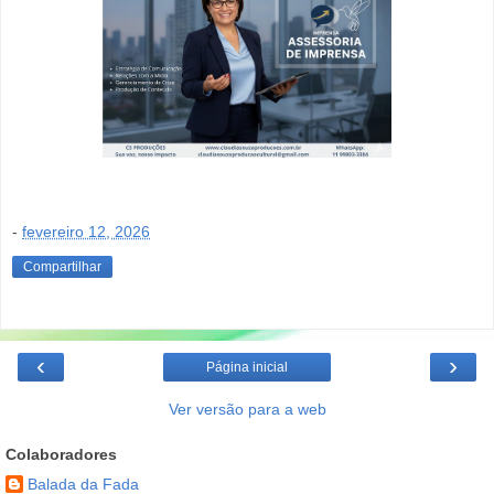
-
fevereiro 12, 2026
Compartilhar
‹
›
Página inicial
Ver versão para a web
Colaboradores
Balada da Fada