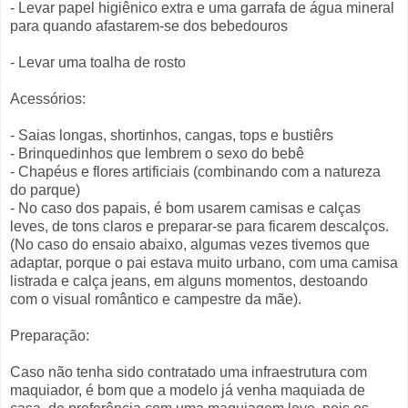
- Levar papel higiênico extra e uma garrafa de água mineral
para quando afastarem-se dos bebedouros
- Levar uma toalha de rosto
Acessórios:
- Saias longas, shortinhos, cangas, tops e bustiêrs
- Brinquedinhos que lembrem o sexo do bebê
- Chapéus e flores artificiais (combinando com a natureza
do parque)
- No caso dos papais, é bom usarem camisas e calças
leves, de tons claros e preparar-se para ficarem descalços.
(No caso do ensaio abaixo, algumas vezes tivemos que
adaptar, porque o pai estava muito urbano, com uma camisa
listrada e calça jeans, em alguns momentos, destoando
com o visual romântico e campestre da mãe).
Preparação:
Caso não tenha sido contratado uma infraestrutura com
maquiador, é bom que a modelo já venha maquiada de