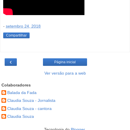
-
setembro 24, 2018
Compartilhar
‹
Página inicial
Ver versão para a web
Colaboradores
Balada da Fada
Claudia Souza - Jornalista
Claudia Souza - cantora
Claudia Souza
Tecnologia do
Blogger
.