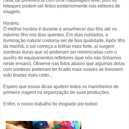
casa, de preferência com uma maquiagem leve, pois os
retoques podem ser feitos posteriormente nos editores de
imagem.
Horário:
O melhor horário é durante o amanhecer das 6hs até no
máximo 9hs nos dias quentes. Em dias nublados, a
iluminação natural costuma ser de boa qualidade. Após 9hs
da manhã, o sol começa a brilhar mais forte, aí surgem
sombras duras que só poderiam ser minimizadas com o
auxílio de equipamentos refletores (que nós não tínhamos
neste ensaio). Observe nas fotos abaixo que algumas delas
com sombras poderiam ter ficado mais suaves se tivessem
sido tiradas mais cedo...
Espero que essas dicas ajudem todos os marinheiros de
primeira viagem na organização de suas produções.
Enfim, o nosso trabalho foi elogiado por todos!