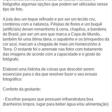
fotógrafos algumas opções que podem ser utilizadas nesse
tipo de foto.
A juta deu um toque refinado e por ser um tecido cru,
combinou com a natureza. Pétalas de flores e um buquê
(artificiais) deram romantismo à cena, chapéus, a bandeira
do Brasil, por ser um ano que marca a Copa do Mundo,
também foi uma ótima ideia, o sapatinho e os brinquedos da
cor azul, marcam a chegada de mais um homenzinho à
Terra. O restante foi o arremate nas fotos com tratamento
das imagens de acordo com a capacidade e o gosto do
fotógrafo.
Elaborei uma listinha de coisas que descobri serem
essenciais para o dia que resolver fazer o seu ensaio
fotográfico:
Conforto da gestante:
- Escolher parques que possuam infraestrutura boa
(banheiros limpos, lugar para beber água e/ou alimentação)