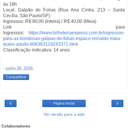
às 18h
Local: Galpão do Folias (Rua Ana Cintra, 213 – Santa
Cecília, São Paulo/SP)
Ingressos: R$ 80,00 (Inteira) / R$ 40,00 (Meia)
Link para
Ingressos:
https://www.bilheteriaexpress.com.br/ingressos-
para-as-bondosas-galpao-do-folias-espaco-reinaldo-maia-
teatro-adulto-606363119243371.html
Classificação indicativa: 14 anos
-
junho 26, 2026
Compartilhar
‹
›
Página inicial
Ver versão para a web
Colaboradores