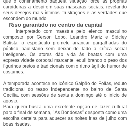
que o confinamento daquela situação force as próprias
carpideiras a despirem suas máscaras sociais, revelando
seus desejos mais íntimos, frustrações e as verdades que
escondem do mundo.
Riso garantido no centro da capital
Interpretado com maestria pelo elenco masculino
composto por Gerson Lobo, Leandro Mariz e Sidcley
Batista, o espetáculo promete arrancar gargalhadas do
público paulistano sem deixar de lado a crítica social
inteligente. Os atores dão vida às beatas com uma
expressividade corporal marcante, equilibrando o peso dos
figurinos pretos e tradicionais com o ritmo ágil do humor de
costumes.
A temporada acontece no icônico Galpão do Folias, reduto
tradicional do teatro independente no bairro de Santa
Cecília, com sessões de sexta a domingo até o início de
agosto.
Para quem busca uma excelente opção de lazer cultural
para o final de semana, "As Bondosas" desponta como uma
escolha certeira para aquecer as noites frias de julho com
boas risadas.