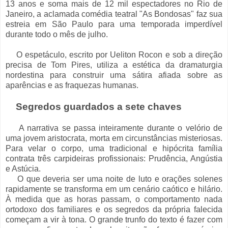
13 anos e soma mais de 12 mil espectadores no Rio de
Janeiro, a aclamada comédia teatral "As Bondosas" faz sua
estreia em São Paulo para uma temporada imperdível
durante todo o mês de julho.
O espetáculo, escrito por Ueliton Rocon e sob a direção
precisa de Tom Pires, utiliza a estética da dramaturgia
nordestina para construir uma sátira afiada sobre as
aparências e as fraquezas humanas.
Segredos guardados a sete chaves
A narrativa se passa inteiramente durante o velório de
uma jovem aristocrata, morta em circunstâncias misteriosas.
Para velar o corpo, uma tradicional e hipócrita família
contrata três carpideiras profissionais: Prudência, Angústia
e Astúcia.
O que deveria ser uma noite de luto e orações solenes
rapidamente se transforma em um cenário caótico e hilário.
À medida que as horas passam, o comportamento nada
ortodoxo dos familiares e os segredos da própria falecida
começam a vir à tona. O grande trunfo do texto é fazer com